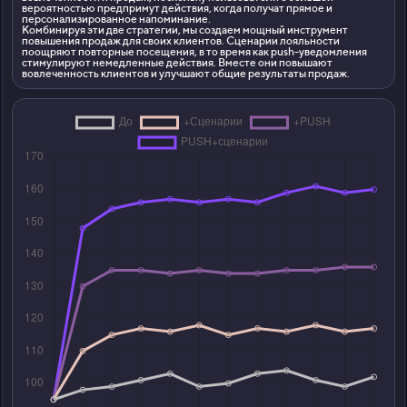
вероятностью предпримут действия, когда получат прямое и
персонализированное напоминание.
Комбинируя эти две стратегии, мы создаем мощный инструмент
повышения продаж для своих клиентов. Сценарии лояльности
поощряют повторные посещения, в то время как push-уведомления
стимулируют немедленные действия. Вместе они повышают
вовлеченность клиентов и улучшают общие результаты продаж.