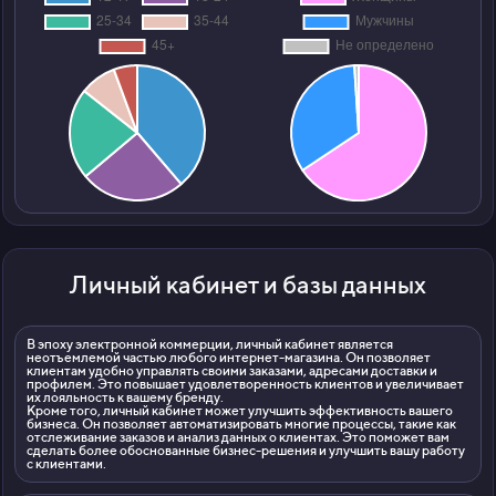
Личный кабинет и базы данных
В эпоху электронной коммерции, личный кабинет является
неотъемлемой частью любого интернет-магазина. Он позволяет
клиентам удобно управлять своими заказами, адресами доставки и
профилем. Это повышает удовлетворенность клиентов и увеличивает
их лояльность к вашему бренду.
Кроме того, личный кабинет может улучшить эффективность вашего
бизнеса. Он позволяет автоматизировать многие процессы, такие как
отслеживание заказов и анализ данных о клиентах. Это поможет вам
сделать более обоснованные бизнес-решения и улучшить вашу работу
с клиентами.