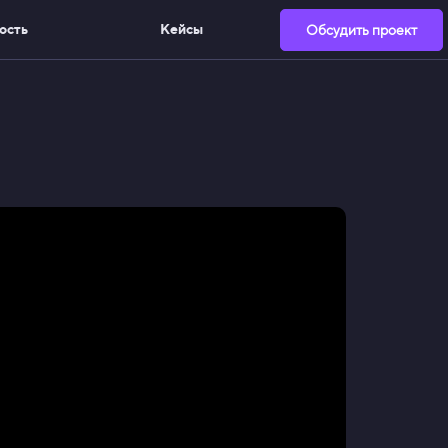
ость
Кейсы
Обсудить проект