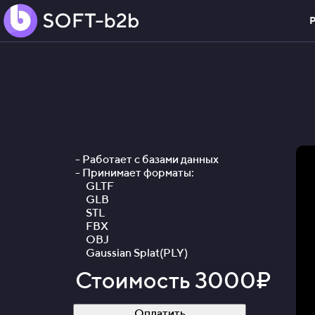
Р
- Работает с базами данных
- Принимает форматы:
GLTF
GLB
STL
FBX
OBJ
Gaussian Splat(PLY)
Стоимость 3000₽