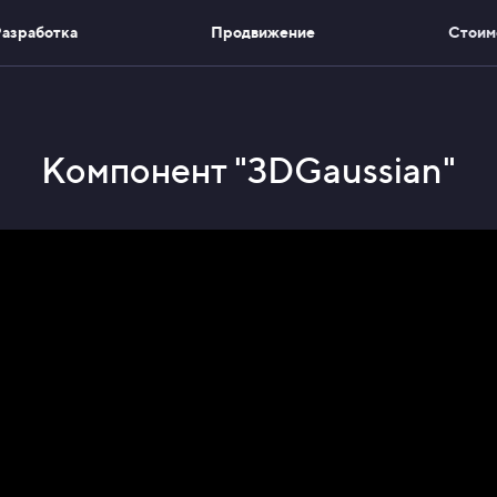
азработка
Продвижение
Стоим
Компонент "3DGaussian"