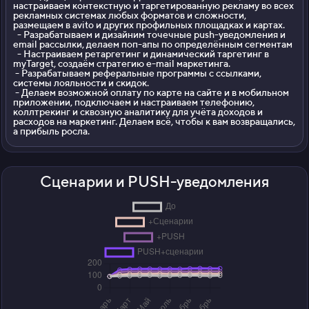
настраиваем контекстную и таргетированную рекламу во всех
рекламных системах любых форматов и сложности,
размещаем в avito и других профильных площадках и картах.
- Разрабатываем и дизайним точечные push-уведомления и
email рассылки, делаем поп-апы по определённым сегментам
- Настраиваем ретаргетинг и динамический таргетинг в
myTarget, создаём стратегию e-mail маркетинга.
- Разрабатываем реферальные программы с ссылками,
системы лояльности и скидок.
- Делаем возможной оплату по карте на сайте и в мобильном
приложении, подключаем и настраиваем телефонию,
коллтрекинг и сквозную аналитику для учёта доходов и
расходов на маркетинг. Делаем всё, чтобы к вам возвращались,
а прибыль росла.
Сценарии и PUSH-уведомления