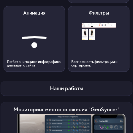
Анимация
Фильтры
Любая анимация и инфографика
Возможность фильтрации и
для вашего сайта
сортировок
Наши работы
Мониторинг местоположения "GeoSyncer"