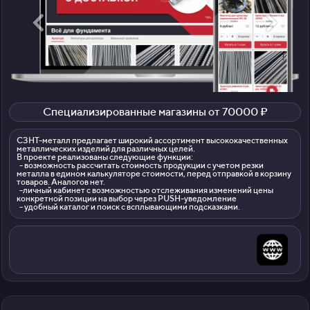
Специализированные магазины от 70000 ₽
СЗНТ-металл предлагает широкий ассортимент высококачественных
металлических изделий для различных целей.
В проекте реализованы следующие функции:
- возможность рассчитать стоимость продукции с учетом резки
металла в едином калькуляторе стоимости, перед отправкой в корзину
товаров. Аналогов нет.
-личный кабинет с возможностью отслеживания изменений цены
конкретной позиции на выбор через PUSH-уведомление
- удобный каталог и поиск с всплывающими подсказками.