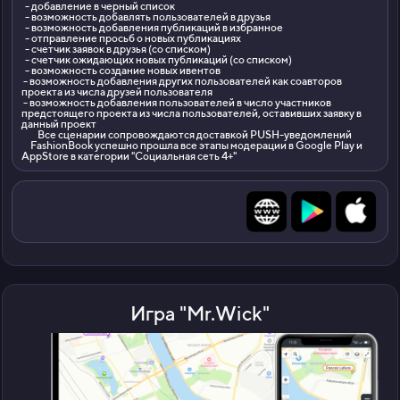
- добавление в черный список
- возможность добавлять пользователей в друзья
- возможность добавления публикаций в избранное
- отправление просьб о новых публикациях
- счетчик заявок в друзья (со списком)
- счетчик ожидающих новых публикаций (со списком)
- возможность создание новых ивентов
- возможность добавления других пользователей как соавторов
проекта из числа друзей пользователя
- возможность добавления пользователей в число участников
предстоящего проекта из числа пользователей, оставивших заявку в
данный проект
Все сценарии сопровождаются доставкой PUSH-уведомлений
FashionBook успешно прошла все этапы модерации в Google Play и
AppStore в категории "Социальная сеть 4+"
Игра "Mr.Wick"