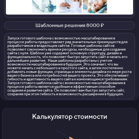
Шаблонные решения 8000 ₽
Запуск готового шаблона с возможностью масштабирования в
процессе работы предоставляет ряд значительных преимуществ для
разработчиков и владельцев сайтов. Готовые шаблоны сайтов
позволяют сэкономить время и ресурсы, необходимые для создания
сайта с нуля. Шаблон уже содержит основную структуру, дизайн и
функциональность, что позволяет быстро запустить сайт и начать его
дальнейшее развитие. Наши шаблоны разработаны с учетом
возможности масштабирования в будущем. Это означает, что вы
можете начать с небольшого и простого сайта, а затем постепенно
добавлять новые функции, страницы и элементы дизайна по мере роста
вашего бизнеса или потребностей вашего проекта. Это обеспечивает
гибкость и адаптивность вашего сайта к изменяющимся требованиям.
Запуск готового шаблона сайта с возможностью масштабирования в
процессе работы является удобным и эффективным способом
создания и развития сайта. Он позволяет вам быстро запустить сайт,
сохраняя при этом гибкость и возможность расширения в будущем.
Калькулятор стоимости