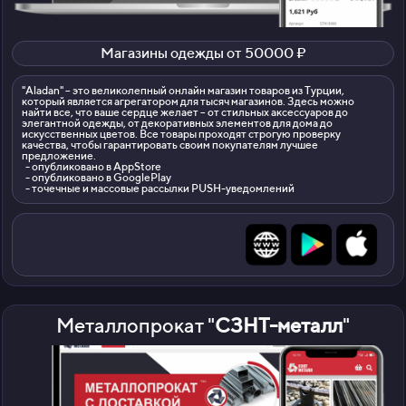
Магазины одежды от 50000 ₽
"Aladan" – это великолепный онлайн магазин товаров из Турции,
который является агрегатором для тысяч магазинов. Здесь можно
найти все, что ваше сердце желает – от стильных аксессуаров до
элегантной одежды, от декоративных элементов для дома до
искусственных цветов. Все товары проходят строгую проверку
качества, чтобы гарантировать своим покупателям лучшее
предложение.
- опубликовано в AppStore
- опубликовано в GooglePlay
- точечные и массовые рассылки PUSH-уведомлений
Металлопрокат "
СЗНТ-металл
"