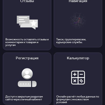
Отзывы
Навигация
Возможность оставлять отзывы и
Такси, грузоперевозки,
комментарии к товарам и
курьерские службы.
услугам
Регистрация
Калькулятор
Доступ к закрытым разделам
Онлайн расчёт любых данных по
сайта через личный кабинет
формулам с множеством
условий