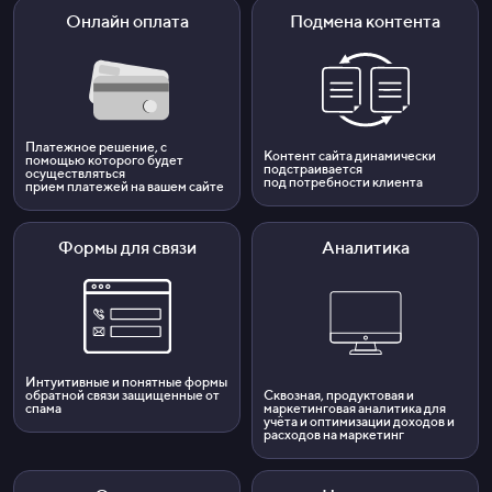
Онлайн оплата
Подмена контента
Платежное решение, с
Контент сайта динамически
помощью которого будет
подстраивается
осуществляться
под потребности клиента
прием
платежей
на вашем
сайте
Формы для связи
Аналитика
Интуитивные и понятные формы
обратной связи защищенные от
Сквозная, продуктовая и
спама
маркетинговая аналитика для
учёта и оптимизации доходов и
расходов на маркетинг