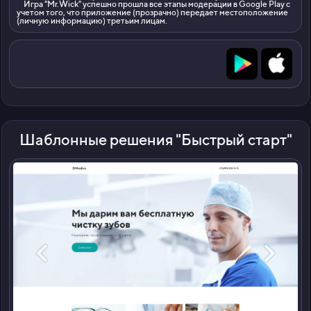
Игра "Mr.Wick" успешно прошла все этапы модерации в Google Play с
учетом того, что приложение (прозрачно) передает местоположение
(личную информацию) третьим лицам.
Шаблонные решения "Быстрый старт"